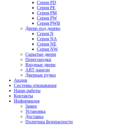
Серия PD
Серия PE
Серия PM
Серия PW
Серия PWB
Двери под дерево
Серия N
Серия NA
Серия NE
Серия NW
Скрытые двери
Перегородки
Входные двери
ART панели
Дверные ручки
Акции
Системы открывания
Наши работы
Контакты
Информация
Замер
Установка
Доставка
Политика Безопасности