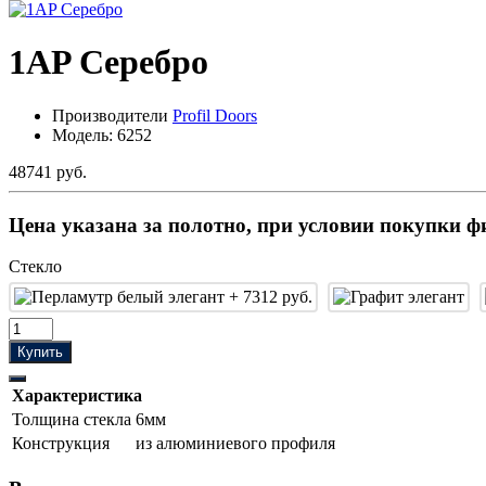
1AP Серебро
Производители
Profil Doors
Модель:
6252
48741 руб.
Цена указана за полотно, при условии покупки ф
Стекло
Купить
Характеристика
Толщина стекла
6мм
Конструкция
из алюминиевого профиля