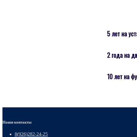
5 лет на уст
2 года на д
10 лет на ф
Наши контакты
8(926)282-24-25