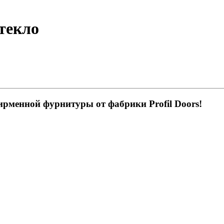
текло
ирменной фурнитуры от фабрики Profil Doors!