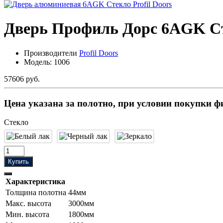
Дверь Профиль Дорс 6AGK С
Производители
Profil Doors
Модель:
1006
57606 руб.
Цена указана за полотно, при условии покупки ф
Стекло
Купить
Характеристика
Толщина полотна
44мм
Макс. высота
3000мм
Мин. высота
1800мм