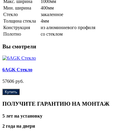
Макс. ширина
1000мм
Мин. ширина
400мм
Стекло
закаленное
Толщина стекла
4мм
Конструкция
из алюминиевого профиля
Полотно
со стеклом
Вы смотрели
6AGK Стекло
57606 руб.
Купить
ПОЛУЧИТЕ ГАРАНТИЮ НА МОНТАЖ
5 лет на установку
2 года на двери