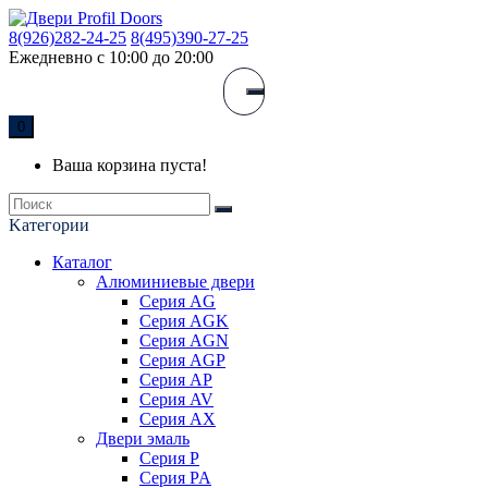
8(926)282-24-25
8(495)390-27-25
Ежедневно с 10:00 до 20:00
0
Ваша корзина пуста!
Kатегории
Каталог
Алюминиевые двери
Серия AG
Серия AGK
Серия AGN
Серия AGP
Серия AP
Серия AV
Серия AX
Двери эмаль
Серия P
Серия PA