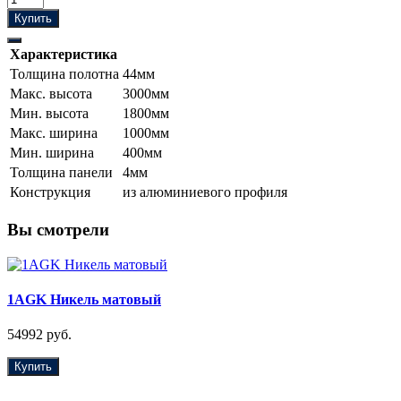
Купить
Характеристика
Толщина полотна
44мм
Макс. высота
3000мм
Мин. высота
1800мм
Макс. ширина
1000мм
Мин. ширина
400мм
Толщина панели
4мм
Конструкция
из алюминиевого профиля
Вы смотрели
1AGK Никель матовый
54992 руб.
Купить