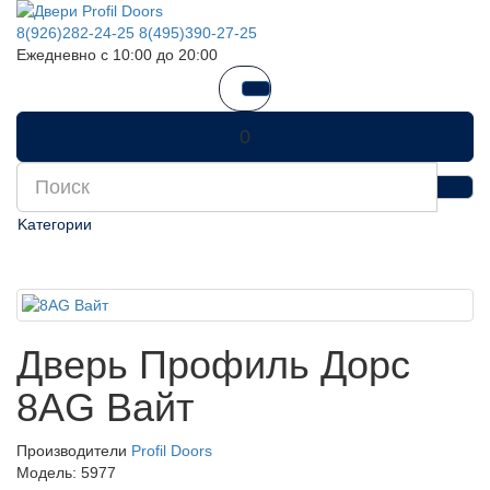
8(926)282-24-25
8(495)390-27-25
Ежедневно с 10:00 до 20:00
0
Kатегории
Дверь Профиль Дорс
8AG Вайт
Производители
Profil Doors
Модель:
5977