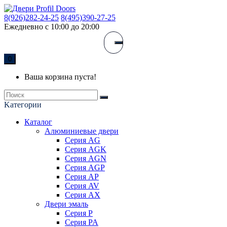
8(926)282-24-25
8(495)390-27-25
Ежедневно с 10:00 до 20:00
0
Ваша корзина пуста!
Kатегории
Каталог
Алюминиевые двери
Серия AG
Серия AGK
Серия AGN
Серия AGP
Серия AP
Серия AV
Серия AX
Двери эмаль
Серия P
Серия PA